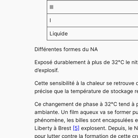
III
I
Liquide
Différentes formes du NA
Exposé durablement à plus de 32°C le nit
d’explosif.
Cette sensibilité à la chaleur se retrouv
précise que la température de stockage r
Ce changement de phase à 32°C tend à pul
ambiante. Un film aqueux va se former puis
phénomène, les billes sont encapsulées et 
Liberty à Brest
[5]
explosent. Depuis, le N
pour lutter contre la formation de cette c