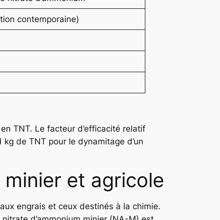
tion contemporaine)
n TNT. Le facteur d’efficacité relatif
t 1 kg de TNT pour le dynamitage d’un
minier et agricole
 aux engrais et ceux destinés à la chimie.
le nitrate d’ammonium minier (NA-M) est