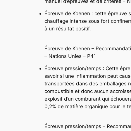
manuel d’épreuves et de critères – 
Épreuve de Koenen : cette épreuve ser
chauffage intense sous fort confine
à un résultat positif.
Épreuve de Koenen – Recommandation
– Nations Unies – P41
Épreuve pression/temps : Cette épreu
savoir si une inflammation peut caus
transportées dans des emballages no
combustible et donc aucun accroisse
explosif d’un comburant qui échoue
0,2% de matière organique pour le tes
Épreuve pression/temps – Recommand