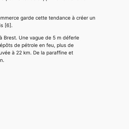
commerce garde cette tendance à créer un
s [6].
0 à Brest. Une vague de 5 m déferle
épôts de pétrole en feu, plus de
ouvée à 22 km. De la paraffine et
n.