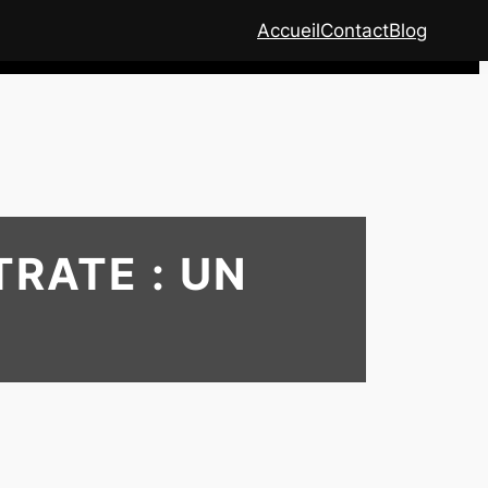
Accueil
Contact
Blog
RATE : UN