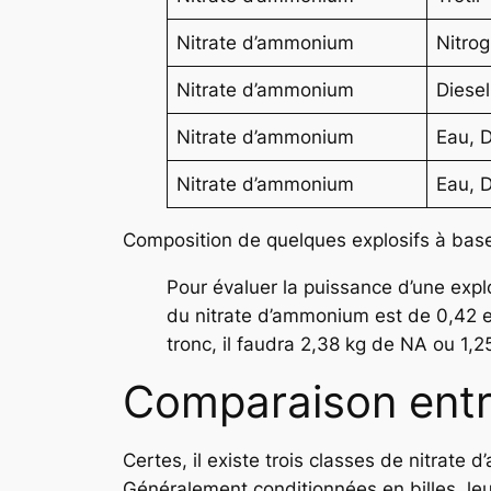
Nitrate d’ammonium
Nitrog
Nitrate d’ammonium
Diesel
Nitrate d’ammonium
Eau, D
Nitrate d’ammonium
Eau, D
Composition de quelques explosifs à bas
Pour évaluer la puissance d’une explo
du nitrate d’ammonium est de 0,42 et 
tronc, il faudra 2,38 kg de NA ou 1,2
Comparaison entre
Certes, il existe trois classes de nitrate
Généralement conditionnées en billes, leu