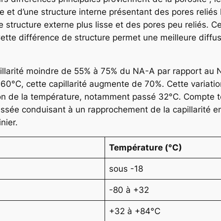
 et d’une structure interne présentant des pores reliés l
tructure externe plus lisse et des pores peu reliés. Cec
tte différence de structure permet une meilleure diffusi
illarité moindre de 55% à 75% du NA-A par rapport au 
60°C, cette capillarité augmente de 70%. Cette variation
on de la température, notamment passé 32°C. Compte ten
ssée conduisant à un rapprochement de la capillarité e
nier.
Température (°C)
sous -18
-80 à +32
+32 à +84°C