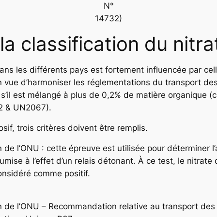
N°
14732)
la classification du nit
ans les différents pays est fortement influencée par ce
en vue d’harmoniser les réglementations du transport de
’il est mélangé à plus de 0,2% de matière organique (
942 & UN2067).
sif, trois critères doivent être remplis.
de l’ONU : cette épreuve est utilisée pour déterminer l’
mise à l’effet d’un relais détonant. À ce test, le nitra
 considéré comme positif.
n de l’ONU – Recommandation relative au transport de