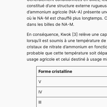
constitué d’une structure externe rugueuse
d’ammonium agricole (NA-A) présente une s
où le NA-M est chauffé plus longtemps. Ce
dans les billes de NA-M.
En conséquence, Kwok [3] relève une cap
lorsqu’il est soumis à une température de 
cristaux de nitrate d’ammonium en foncti
probable que cette température soit dépa
usage agricole et celui destiné à usage mi
Forme cristalline
V
IV
III