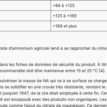
+84 à +125
+125 à +169
+169 et plus
rate d’ammonium agricole tend à se rapprocher du nitra
e dans les fiches de données de sécurité du produit. À 
ecommandée doit être maintenue entre 15 et 25 °C [4].
vériser la masse de NA qui va à se surface se charger
 se solidifier en une croute très résistante, rendant le 
jusqu’en 1947, de la cire était employée à cette fin. Ce
A est encapsulé avec des produits non organiques. Les 
route comme l’ajout du nitrate de magnésium. Ce dernier 