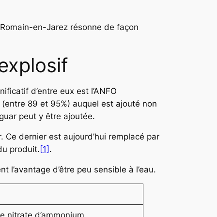
int-Romain-en-Jarez résonne de façon
’explosif
ificatif d’entre eux est l’ANFO
 (entre 89 et 95%) auquel est ajouté non
 guar peut y être ajoutée.
r. Ce dernier est aujourd’hui remplacé par
du produit.
[1]
.
 l’avantage d’être peu sensible à l’eau.
de nitrate d’ammonium