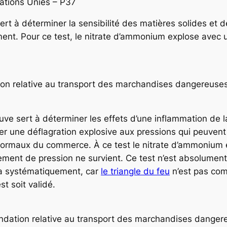
Nations Unies – P37
t à déterminer la sensibilité des matières solides et de
ment. Pour ce test, le nitrate d’ammonium explose avec
 relative au transport des marchandises dangereuses 
ve sert à déterminer les effets d’une inflammation de la
er une déflagration explosive aux pressions qui peuvent 
rmaux du commerce. À ce test le nitrate d’ammonium éch
ment de pression ne survient. Ce test n’est absolument
ra systématiquement, car
le triangle du feu
n’est pas comp
t soit validé.
ation relative au transport des marchandises dangere