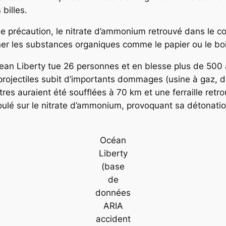
 billes.
e précaution, le nitrate d’ammonium retrouvé dans le 
er les substances organiques comme le papier ou le boi
l’Ocean Liberty tue 26 personnes et en blesse plus de 50
 projectiles subit d’importants dommages (usine à gaz, d
res auraient été soufflées à 70 km et une ferraille retr
oulé sur le nitrate d’ammonium, provoquant sa détonatio
Océan
Liberty
(base
de
données
ARIA
accident