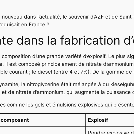
à nouveau dans l’actualité, le souvenir d’AZF et de Sa
produisait en France ?
ate dans la fabrication d
omposition d’une grande variété d’explosif. Le plus sign
re. Il est composé principalement de nitrate d’ammonium
able courant ; le diesel (entre 4 et 7%). De la gomme de
ynamite, la nitroglycérine était mélangée à du kieselguh
, et de nitrate d’ammonium, qui augmente la puissance 
es comme les gels et émulsions explosives qui présentent
 composant
Explosif
Poudre explosive 