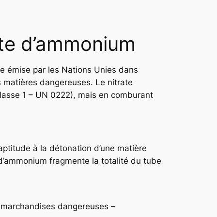
rate d’ammonium
lle émise par les Nations Unies dans
s matières dangereuses. Le nitrate
classe 1 – UN 0222), mais en comburant
aptitude à la détonation d’une matière
te d’ammonium fragmente la totalité du tube
s marchandises dangereuses –