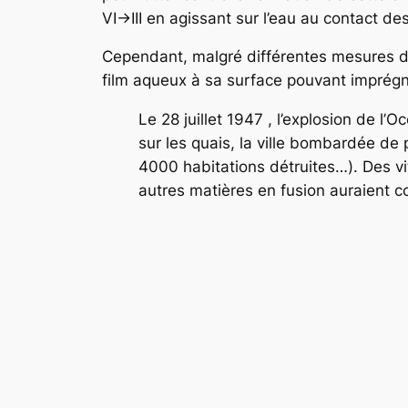
VI→III en agissant sur l’eau au contact des
Cependant, malgré différentes mesures d
film aqueux à sa surface pouvant imprégn
Le 28 juillet 1947 , l’explosion de 
sur les quais, la ville bombardée de
4000 habitations détruites…). Des vit
autres matières en fusion auraient c