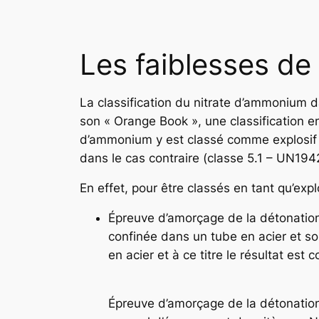
Les faiblesses de 
La classification du nitrate d’ammonium d
son « Orange Book », une classification 
d’ammonium y est classé comme explosif s
dans le cas contraire (classe 5.1 – UN1
En effet, pour être classés en tant qu’explo
Épreuve d’amorçage de la détonation 
confinée dans un tube en acier et sou
en acier et à ce titre le résultat est
Épreuve d’amorçage de la détonatio